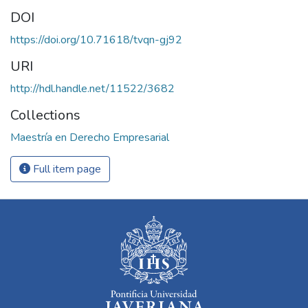
DOI
https://doi.org/10.71618/tvqn-gj92
URI
http://hdl.handle.net/11522/3682
Collections
Maestría en Derecho Empresarial
Full item page