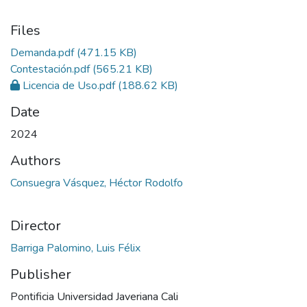
Files
Demanda.pdf
(471.15 KB)
Contestación.pdf
(565.21 KB)
Licencia de Uso.pdf
(188.62 KB)
Date
2024
Authors
Consuegra Vásquez, Héctor Rodolfo
Director
Barriga Palomino, Luis Félix
Publisher
Pontificia Universidad Javeriana Cali