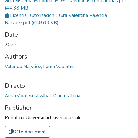
Guia Sistema Producto PDF - Memorias compartidas.pdf
(44.38 MB)
Licencia_autorizacion Laura Valentina Valencia
Narvaez.pdf
(648.63 KB)
Date
2023
Authors
Valencia Narváez, Laura Valentina
Director
Aristizábal Aristizábal, Diana Milena
Publisher
Pontificia Universidad Javeriana Cali
Cite document