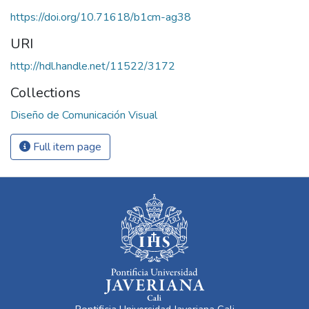
https://doi.org/10.71618/b1cm-ag38
URI
http://hdl.handle.net/11522/3172
Collections
Diseño de Comunicación Visual
Full item page