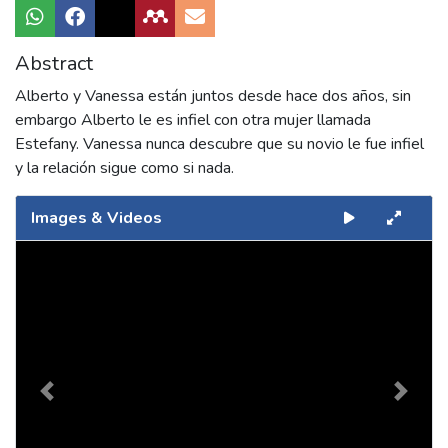
Abstract
Alberto y Vanessa están juntos desde hace dos años, sin
embargo Alberto le es infiel con otra mujer llamada
Estefany. Vanessa nunca descubre que su novio le fue infiel
y la relación sigue como si nada.
Images & Videos
Slide 1 of 1
Previous
Next