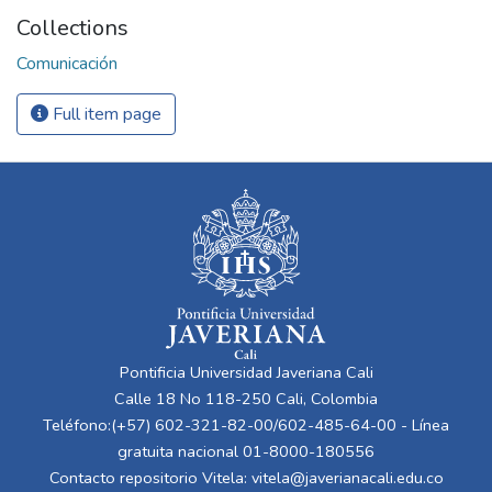
Collections
Comunicación
Full item page
Pontificia Universidad Javeriana Cali
Calle 18 No 118-250 Cali, Colombia
Teléfono:(+57) 602-321-82-00/602-485-64-00 - Línea
gratuita nacional 01-8000-180556
Contacto repositorio Vitela:
vitela@javerianacali.edu.co