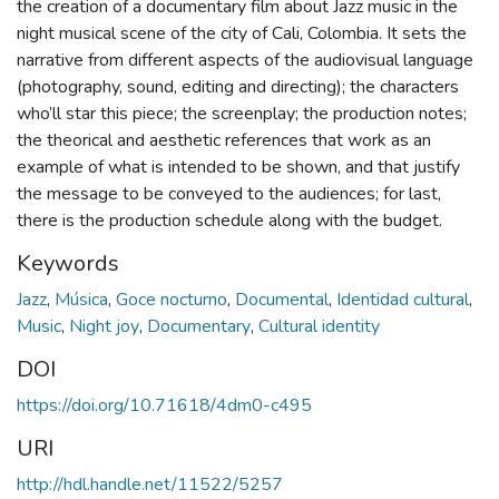
the creation of a documentary film about Jazz music in the
night musical scene of the city of Cali, Colombia. It sets the
narrative from different aspects of the audiovisual language
(photography, sound, editing and directing); the characters
who’ll star this piece; the screenplay; the production notes;
the theorical and aesthetic references that work as an
example of what is intended to be shown, and that justify
the message to be conveyed to the audiences; for last,
there is the production schedule along with the budget.
Keywords
Jazz
,
Música
,
Goce nocturno
,
Documental
,
Identidad cultural
,
Music
,
Night joy
,
Documentary
,
Cultural identity
DOI
https://doi.org/10.71618/4dm0-c495
URI
http://hdl.handle.net/11522/5257