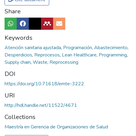
Share
Keywords
Atención sanitaria ajustada
,
Programación
,
Abastecimiento
,
Desperdicios
,
Reprocesos
,
Lean Healthcare
,
Programming
,
Supply chain
,
Waste
,
Reprocessing
DOI
https://doi.org/10.71618/emte-3222
URI
http://hdl.handle.net/11522/4671
Collections
Maestría en Gerencia de Organizaciones de Salud