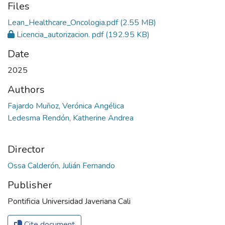
Files
Lean_Healthcare_Oncologia.pdf
(2.55 MB)
Licencia_autorizacion. pdf
(192.95 KB)
Date
2025
Authors
Fajardo Muñoz, Verónica Angélica
Ledesma Rendón, Katherine Andrea
Director
Ossa Calderón, Julián Fernando
Publisher
Pontificia Universidad Javeriana Cali
Cite document