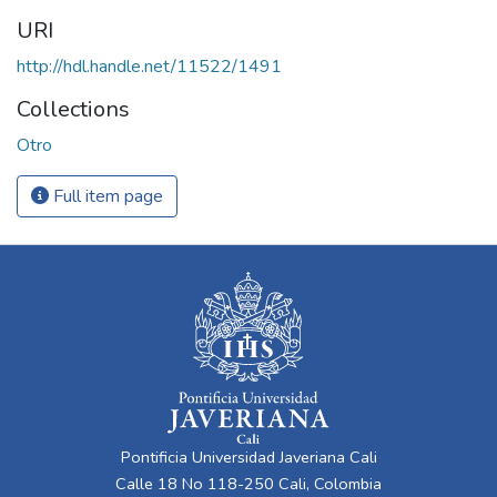
URI
http://hdl.handle.net/11522/1491
Collections
Otro
Full item page
Pontificia Universidad Javeriana Cali
Calle 18 No 118-250 Cali, Colombia