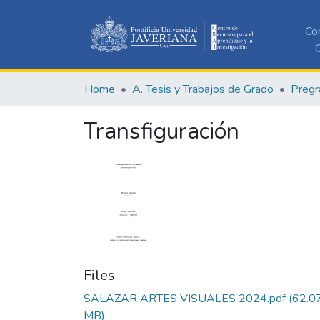
Co
C
Home
A. Tesis y Trabajos de Grado
Pregr
Transfiguración
Files
SALAZAR ARTES VISUALES 2024.pdf
(62.0
MB)