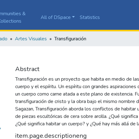
mmunities &
All of DSpace
Statistics
ollections
ado
Artes Visuales
Transfiguración
Abstract
Transfiguración es un proyecto que habita en medio de las
cuerpo y el espíritu. Un espíritu con grandes aspiraciones
un cuerpo como carne atada a este plano de existencia. 
transfiguración de cristo y la obra bajo el mismo nombre de
Sagazan, Transfiguración aborda los conflictos de habitar 
de piezas escultóricas de cera sobre arcilla. ¿Qué significa
¿Qué significa habitar un cuerpo? y ¿Qué hay más allá de l
7
item.page.descriptioneng