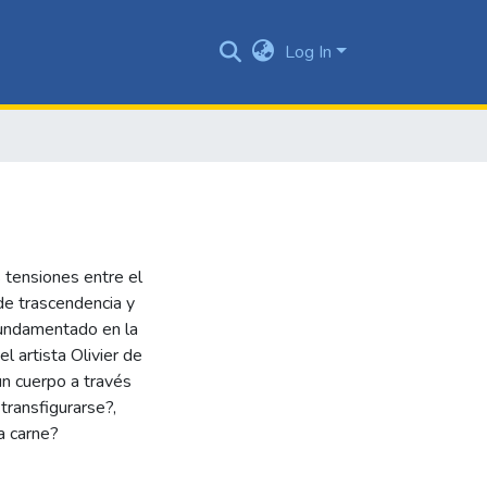
Log In
 tensiones entre el
 de trascendencia y
Fundamentado en la
l artista Olivier de
un cuerpo a través
 transfigurarse?,
a carne?