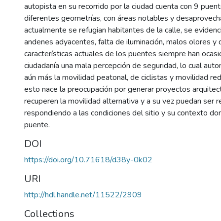
autopista en su recorrido por la ciudad cuenta con 9 puen
diferentes geometrías, con áreas notables y desaprovec
actualmente se refugian habitantes de la calle, se evidenc
andenes adyacentes, falta de iluminación, malos olores y
características actuales de los puentes siempre han ocasi
ciudadanía una mala percepción de seguridad, lo cual aut
aún más la movilidad peatonal, de ciclistas y movilidad red
esto nace la preocupación por generar proyectos arquitec
recuperen la movilidad alternativa y a su vez puedan ser r
respondiendo a las condiciones del sitio y su contexto do
puente.
DOI
https://doi.org/10.71618/d38y-0k02
URI
http://hdl.handle.net/11522/2909
Collections