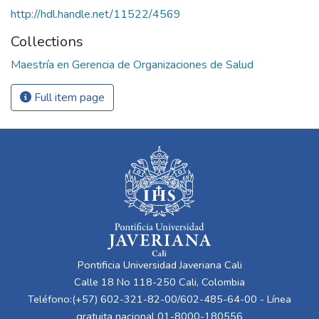
http://hdl.handle.net/11522/4569
Collections
Maestría en Gerencia de Organizaciones de Salud
Full item page
Pontificia Universidad Javeriana Cali
Calle 18 No 118-250 Cali, Colombia
Teléfono:(+57) 602-321-82-00/602-485-64-00 - Línea
gratuita nacional 01-8000-180556