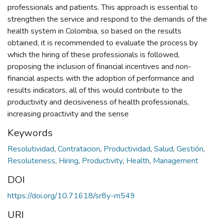
professionals and patients. This approach is essential to
strengthen the service and respond to the demands of the
health system in Colombia, so based on the results
obtained, it is recommended to evaluate the process by
which the hiring of these professionals is followed,
proposing the inclusion of financial incentives and non-
financial aspects with the adoption of performance and
results indicators, all of this would contribute to the
productivity and decisiveness of health professionals,
increasing proactivity and the sense
Keywords
Resolutividad
,
Contratacion
,
Productividad
,
Salud
,
Gestión
,
Resoluteness
,
Hiring
,
Productivity
,
Health
,
Management
DOI
https://doi.org/10.71618/sr8y-m549
URI