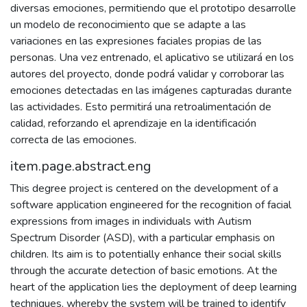
diversas emociones, permitiendo que el prototipo desarrolle
un modelo de reconocimiento que se adapte a las
variaciones en las expresiones faciales propias de las
personas. Una vez entrenado, el aplicativo se utilizará en los
autores del proyecto, donde podrá validar y corroborar las
emociones detectadas en las imágenes capturadas durante
las actividades. Esto permitirá una retroalimentación de
calidad, reforzando el aprendizaje en la identificación
correcta de las emociones.
item.page.abstract.eng
This degree project is centered on the development of a
software application engineered for the recognition of facial
expressions from images in individuals with Autism
Spectrum Disorder (ASD), with a particular emphasis on
children. Its aim is to potentially enhance their social skills
through the accurate detection of basic emotions. At the
heart of the application lies the deployment of deep learning
techniques, whereby the system will be trained to identify