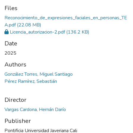
Files
Reconocimiento_de_expresiones_faciales_en_personas_TE
A.pdf
(22.08 MB)
Licencia_autorizacion-2.pdf
(136.2 KB)
Date
2025
Authors
González Torres, Miguel Santiago
Pérez Ramírez, Sebastián
Director
Vargas Cardona, Hernán Darío
Publisher
Pontificia Universidad Javeriana Cali