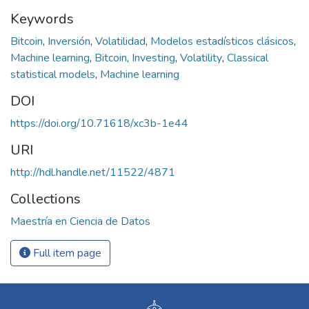
Keywords
Bitcoin
,
Inversión
,
Volatilidad
,
Modelos estadísticos clásicos
,
Machine learning
,
Bitcoin
,
Investing
,
Volatility
,
Classical
statistical models
,
Machine learning
DOI
https://doi.org/10.71618/xc3b-1e44
URI
http://hdl.handle.net/11522/4871
Collections
Maestría en Ciencia de Datos
Full item page