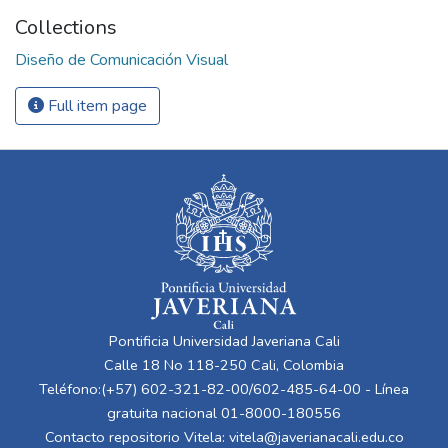
Collections
Diseño de Comunicación Visual
Full item page
Pontificia Universidad Javeriana Cali
Calle 18 No 118-250 Cali, Colombia
Teléfono:(+57) 602-321-82-00/602-485-64-00 - Línea
gratuita nacional 01-8000-180556
Contacto repositorio Vitela:
vitela@javerianacali.edu.co