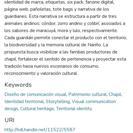
identidad de marca, etiquetas, six pack, fanzine digital,
página web, pañoletas, tote bags y narrativa de los
guardianes. Esta narrativa se estructura a partir de tres
animales andinos: cóndor, zorro andino y colibrí, asociados a
los sabores de maracuyá, mora y lulo, respectivamente.
Cada guardián permite conectar el producto con el territorio,
la biodiversidad y la memoria cultural de Nariño. La
propuesta busca visibilizar a las familias productoras de
chapil, fortalecer el sentido de pertenencia y proyectar esta
tradición hacia nuevos escenarios de consumo,
reconocimiento y valoración cultural.
Keywords
Diseño de comunicación visual
,
Patrimonio cultural
,
Chapil
,
Identidad territorial
,
Storytelling
,
Visual communication
design
,
Cultural heritage
,
Territorial identity
URI
http://hdl.handle.net/11522/5587