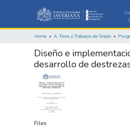
Co
C
Home
A. Tesis y Trabajos de Grado
Posg
Diseño e implementació
desarrollo de destreza
Files