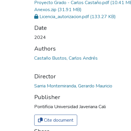
Proyecto Grado - Carlos Castaño.pdf
(10.41 M
Anexos.zip
(31.91 MB)
Licencia_autorizacion.pdf
(133.27 KB)
Date
2024
Authors
Castaño Bustos, Carlos Andrés
Director
Sarria Montemiranda, Gerardo Mauricio
Publisher
Pontificia Universidad Javeriana Cali
Cite document