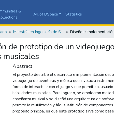
mmunities &
All of DSpace
Statistics
ollections
rado
Maestría en Ingeniería de Software
n de prototipo de un videojuego
s musicales
Abstract
El proyecto describe el desarrollo e implementación del p
videojuego de aventuras y música que involucra instrume
forma de interactuar con el juego y que permite al usuario
habilidades musicales. Para lograrlo, se emplearon metod
enseñanza musical y se diseñó una arquitectura de softw
permite la reutilización y fácil sustitución de componentes
propósito principal es que este prototipo sirva como base