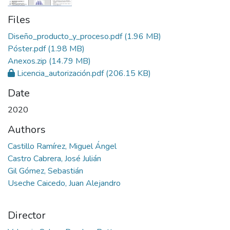
Files
Diseño_producto_y_proceso.pdf
(1.96 MB)
Póster.pdf
(1.98 MB)
Anexos.zip
(14.79 MB)
Licencia_autorización.pdf
(206.15 KB)
Date
2020
Authors
Castillo Ramírez, Miguel Ángel
Castro Cabrera, José Julián
Gil Gómez, Sebastián
Useche Caicedo, Juan Alejandro
Director