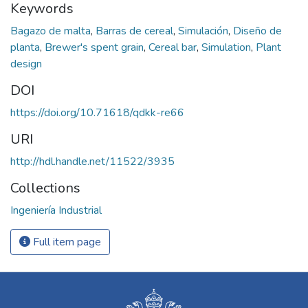
Keywords
Bagazo de malta
,
Barras de cereal
,
Simulación
,
Diseño de
planta
,
Brewer's spent grain
,
Cereal bar
,
Simulation
,
Plant
design
DOI
https://doi.org/10.71618/qdkk-re66
URI
http://hdl.handle.net/11522/3935
Collections
Ingeniería Industrial
Full item page