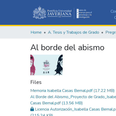
Co
C
Home
A. Tesis y Trabajos de Grado
Pregr
Al borde del abismo
Files
Memoria Isabella Casas Bernal.pdf
(17.22 MB)
Al Borde del Abismo_Proyecto de Grado_Isabe
Casas Bernal.pdf
(13.56 MB)
Licencia Autorización_Isabella Casas Bernal.p
(215.24 KB)