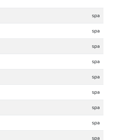
spa
spa
spa
spa
spa
spa
spa
spa
spa