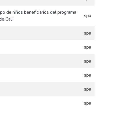
upo de niños beneficiarios del programa
spa
de Cali
spa
spa
spa
spa
spa
spa