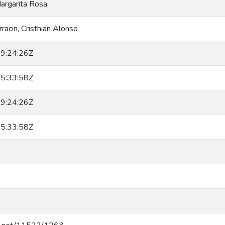
argarita Rosa
racin, Cristhian Alonso
9:24:26Z
5:33:58Z
9:24:26Z
5:33:58Z