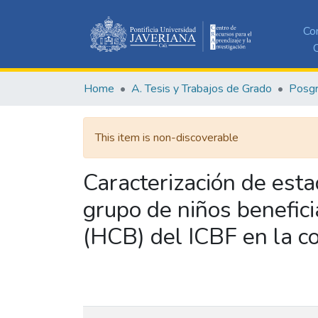
Co
C
Home
A. Tesis y Trabajos de Grado
Posg
This item is non-discoverable
Caracterización de esta
grupo de niños benefic
(HCB) del ICBF en la c