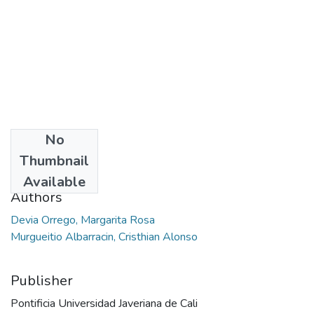
No
Date
Thumbnail
2019
Available
Authors
Devia Orrego, Margarita Rosa
Murgueitio Albarracin, Cristhian Alonso
Publisher
Pontificia Universidad Javeriana de Cali