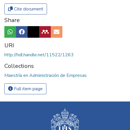
Cite document
Share
URI
http://hdl.handle.net/11522/1263
Collections
Maestría en Administración de Empresas
Full item page