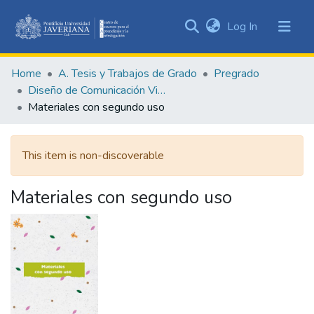
(current)
Log In
Communities
&
Home
A. Tesis y Trabajos de Grado
Pregrado
Collections
Diseño de Comunicación Visual
All of DSpace
Materiales con segundo uso
Statistics
This item is non-discoverable
Materiales con segundo uso