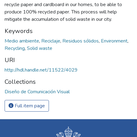
recycle paper and cardboard in our homes, to be able to
produce 100% recycled paper. This process will help
mitigate the accumulation of solid waste in our city.
Keywords
Medio ambiente
,
Reciclaje
,
Residuos sólidos
,
Environment
,
Recycling
,
Solid waste
URI
http://hdl.handle.net/11522/4029
Collections
Diseño de Comunicación Visual
Full item page