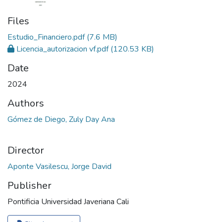
Files
Estudio_Financiero.pdf
(7.6 MB)
Licencia_autorizacion vf.pdf
(120.53 KB)
Date
2024
Authors
Gómez de Diego, Zuly Day Ana
Director
Aponte Vasilescu, Jorge David
Publisher
Pontificia Universidad Javeriana Cali