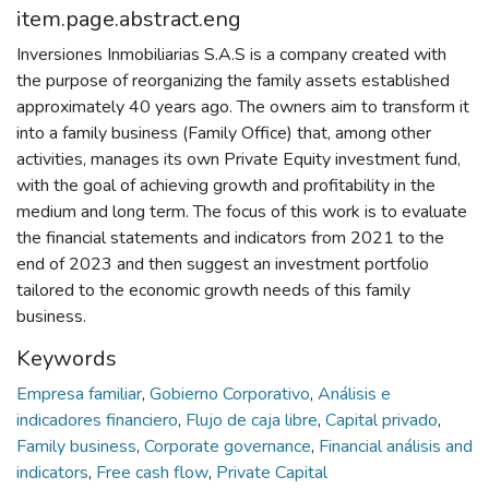
item.page.abstract.eng
Inversiones Inmobiliarias S.A.S is a company created with
the purpose of reorganizing the family assets established
approximately 40 years ago. The owners aim to transform it
into a family business (Family Office) that, among other
activities, manages its own Private Equity investment fund,
with the goal of achieving growth and profitability in the
medium and long term. The focus of this work is to evaluate
the financial statements and indicators from 2021 to the
end of 2023 and then suggest an investment portfolio
tailored to the economic growth needs of this family
business.
Keywords
Empresa familiar
,
Gobierno Corporativo
,
Análisis e
indicadores financiero
,
Flujo de caja libre
,
Capital privado
,
Family business
,
Corporate governance
,
Financial análisis and
indicators
,
Free cash flow
,
Private Capital