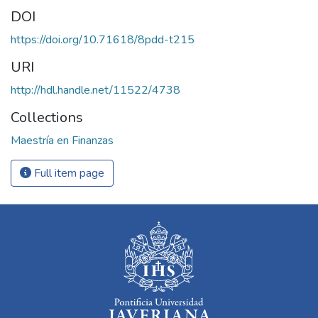
DOI
https://doi.org/10.71618/8pdd-t215
URI
http://hdl.handle.net/11522/4738
Collections
Maestría en Finanzas
Full item page