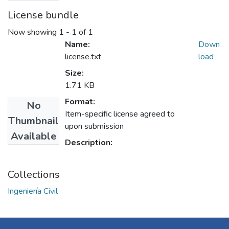
License bundle
Now showing
1 - 1 of 1
Name:
Down
license.txt
load
Size:
1.71 KB
Format:
No
Item-specific license agreed to
Thumbnail
upon submission
Available
Description:
Collections
Ingeniería Civil