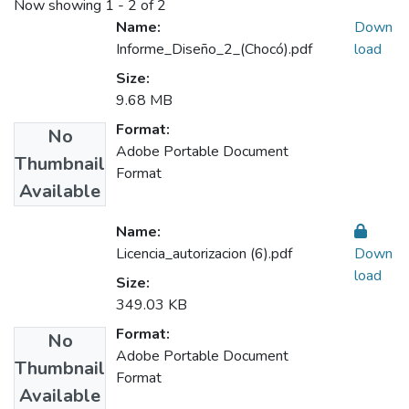
Now showing
1 - 2 of 2
Name:
Down
Informe_Diseño_2_(Chocó).pdf
load
Size:
9.68 MB
Format:
No
Adobe Portable Document
Thumbnail
Format
Available
Name:
Licencia_autorizacion (6).pdf
Down
load
Size:
349.03 KB
Format:
No
Adobe Portable Document
Thumbnail
Format
Available