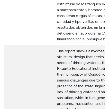
estructural de los tanques de
almacenamiento y bombeo do
consideran cargas sísmicas, es
cantidad y tipo varillas de acer
resultados obtenidos en la mo
del diseño en el programa C
finalizando con el presupuesto.
This report shows a hydrosanit
structural design that seeks t
needs of drinking water at the
Ricaurte Educational Institution
the municipality of Quibdó, whi
serious challenges due to the 
presence of the state, highligh
lack of drinking water and basi
sanitation, which in turn genera
problems, malnutrition and hin