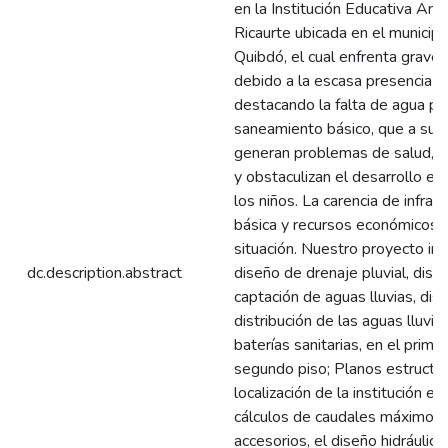
en la Institución Educativa Ant
Ricaurte ubicada en el municipi
Quibdó, el cual enfrenta grave
debido a la escasa presencia d
destacando la falta de agua po
saneamiento básico, que a su 
generan problemas de salud, d
y obstaculizan el desarrollo ed
los niños. La carencia de infrae
básica y recursos económicos a
situación. Nuestro proyecto inc
dc.description.abstract
diseño de drenaje pluvial, dise
captación de aguas lluvias, dis
distribución de las aguas lluvias
baterías sanitarias, en el primer
segundo piso; Planos estructur
localización de la institución ed
cálculos de caudales máximos,
accesorios, el diseño hidráulico