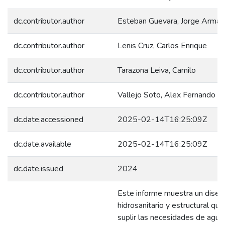
dc.contributor.author
Esteban Guevara, Jorge Arma
dc.contributor.author
Lenis Cruz, Carlos Enrique
dc.contributor.author
Tarazona Leiva, Camilo
dc.contributor.author
Vallejo Soto, Alex Fernando
dc.date.accessioned
2025-02-14T16:25:09Z
dc.date.available
2025-02-14T16:25:09Z
dc.date.issued
2024
Este informe muestra un diseñ
hidrosanitario y estructural qu
suplir las necesidades de agua