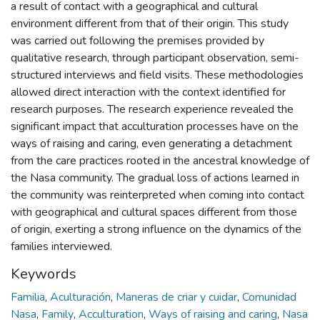
a result of contact with a geographical and cultural
environment different from that of their origin. This study
was carried out following the premises provided by
qualitative research, through participant observation, semi-
structured interviews and field visits. These methodologies
allowed direct interaction with the context identified for
research purposes. The research experience revealed the
significant impact that acculturation processes have on the
ways of raising and caring, even generating a detachment
from the care practices rooted in the ancestral knowledge of
the Nasa community. The gradual loss of actions learned in
the community was reinterpreted when coming into contact
with geographical and cultural spaces different from those
of origin, exerting a strong influence on the dynamics of the
families interviewed.
Keywords
Familia
,
Aculturación
,
Maneras de criar y cuidar
,
Comunidad
Nasa
,
Family
,
Acculturation
,
Ways of raising and caring
,
Nasa