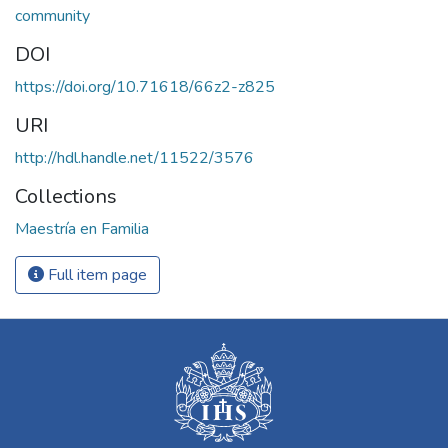
community
DOI
https://doi.org/10.71618/66z2-z825
URI
http://hdl.handle.net/11522/3576
Collections
Maestría en Familia
Full item page