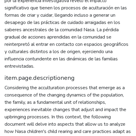
por la experiencia investigativa reveló el impacto
significativo que tienen los procesos de aculturación en las
formas de criar y cuidar, llegando incluso a generar un
desapego de las prácticas de cuidado arraigadas en los
saberes ancestrales de la comunidad Nasa. La pérdida
gradual de acciones aprendidas en la comunidad se
reinterpretó al entrar en contacto con espacios geográficos
y culturales distintos a los de origen, ejerciendo una
influencia contundente en las dinámicas de las familias
entrevistadas.
item.page.descriptioneng
Considering the acculturation processes that emerge as a
consequence of the changing dynamics of the population,
the family, as a fundamental unit of relationships,
experiences inevitable changes that adjust and impact the
upbringing processes. In this context, the following
document will delve into aspects that allow us to analyze
how Nasa children's child rearing and care practices adapt as