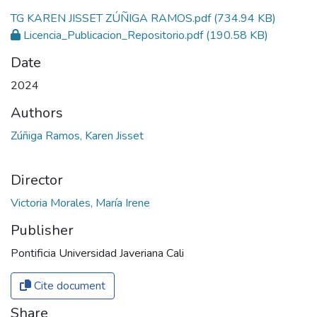
TG KAREN JISSET ZÚÑIGA RAMOS.pdf
(734.94 KB)
Licencia_Publicacion_Repositorio.pdf
(190.58 KB)
Date
2024
Authors
Zúñiga Ramos, Karen Jisset
Director
Victoria Morales, María Irene
Publisher
Pontificia Universidad Javeriana Cali
Cite document
Share