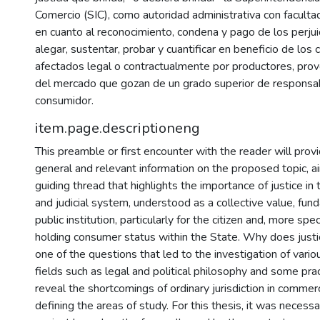
Comercio (SIC), como autoridad administrativa con facultad
en cuanto al reconocimiento, condena y pago de los perju
alegar, sustentar, probar y cuantificar en beneficio de lo
afectados legal o contractualmente por productores, pr
del mercado que gozan de un grado superior de responsabi
consumidor.
item.page.descriptioneng
This preamble or first encounter with the reader will pro
general and relevant information on the proposed topic, a
guiding thread that highlights the importance of justice in
and judicial system, understood as a collective value, fun
public institution, particularly for the citizen and, more spec
holding consumer status within the State. Why does justi
one of the questions that led to the investigation of variou
fields such as legal and political philosophy and some prac
reveal the shortcomings of ordinary jurisdiction in commerc
defining the areas of study. For this thesis, it was necessa