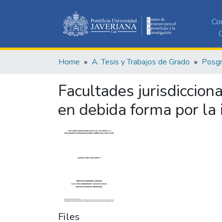
Co
C
Home
A. Tesis y Trabajos de Grado
Posg
Facultades jurisdicciona
en debida forma por la 
Files