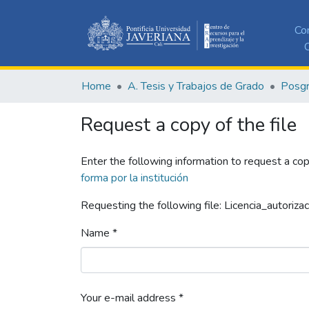
Co
C
Home
A. Tesis y Trabajos de Grado
Posg
Request a copy of the file
Enter the following information to request a cop
forma por la institución
Requesting the following file: Licencia_autorizac
Name *
Your e-mail address *