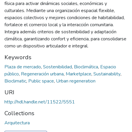
física para activar dinámicas sociales, económicas y
culturales. Mediante una organización espacial flexible,
espacios colectivos y mejores condiciones de habitabilidad,
fortalece el comercio local y la interacción comunitaria.
Integra además criterios de sostenibilidad y adaptación
climática, garantizando confort y eficiencia, para consolidarse
como un dispositivo articulador e integral.
Keywords
Plaza de mercado
,
Sostenibilidad
,
Bioclimática
,
Espacio
público
,
Regeneración urbana
,
Marketplace
,
Sustainability
,
Bioclimatic
,
Public space
,
Urban regeneration
URI
http://hdl.handle.net/11522/5551
Collections
Arquitectura