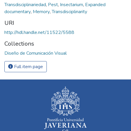
Transdisciplinariedad
,
Pest
,
Insectarium
,
Expanded
documentary
,
Memory
,
Transdisciplinarity
URI
http://hdl.handle.net/11522/5588
Collections
Diseño de Comunicación Visual
Full item page