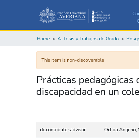
Co
C
Home
A. Tesis y Trabajos de Grado
Posg
This item is non-discoverable
Prácticas pedagógicas 
discapacidad en un col
dc.contributor.advisor
Ochoa Angrino, 