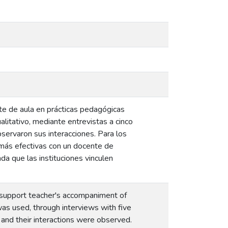
te de aula en prácticas pedagógicas
ualitativo, mediante entrevistas a cinco
servaron sus interacciones. Para los
 más efectivas con un docente de
da que las instituciones vinculen
he support teacher's accompaniment of
was used, through interviews with five
 and their interactions were observed.