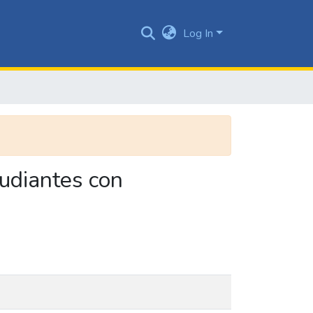
Log In
tudiantes con