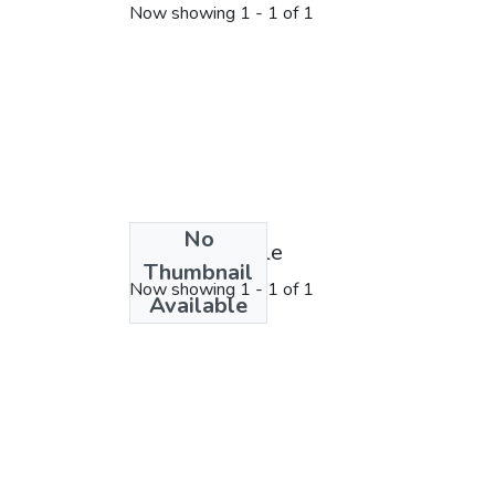
Now showing
1 - 1 of 1
No
License bundle
Thumbnail
Now showing
1 - 1 of 1
Available