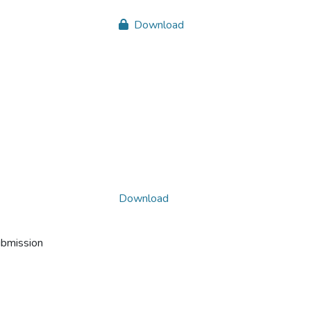
Download
Download
ubmission