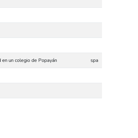
d en un colegio de Popayán
spa