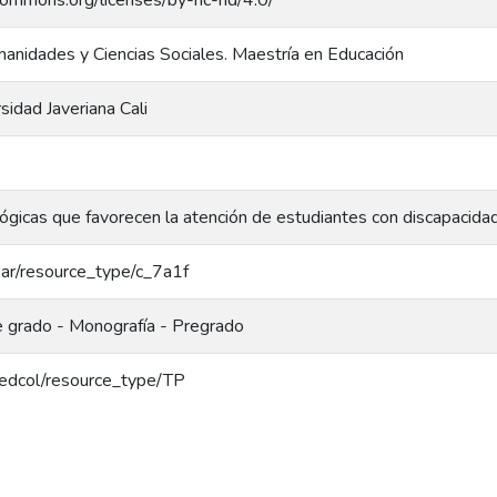
anidades y Ciencias Sociales. Maestría en Educación
rsidad Javeriana Cali
ógicas que favorecen la atención de estudiantes con discapacida
coar/resource_type/c_7a1f
e grado - Monografía - Pregrado
/redcol/resource_type/TP