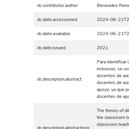
dc.contributor.author
Benavides Reinel
dc.date.accessioned
2024-06-21T2
dc.date.available
2024-06-21T2
dc.date.issued
2021
Para identifica
inclusivas, se u
docentes de aul
dc.description.abstract
docentes de aul
apoyo, ya que po
docentes de apoy
The theory of di
the classroom te
classroom teache
dc.description.abstracteng