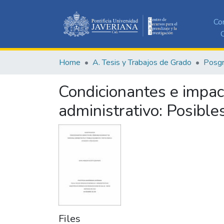
Co
C
Home
A. Tesis y Trabajos de Grado
Posg
Condicionantes e impac
administrativo: Posible
Files