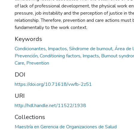
of lack of professional development, the physical work e
pressure, job instability and the perception of justice in
relationship. Therefore, prevention and care actions must 
fundamentally to the work context.
Keywords
Condicionantes
,
Impactos
,
Síndrome de burnout
,
Área de 
Prevención
,
Conditioning factors
,
Impacts
,
Burnout syndr
Care
,
Prevention
DOI
https://doi.org/10.71618/vwfb-2z51
URI
http://hdl.handle.net/11522/1938
Collections
Maestría en Gerencia de Organizaciones de Salud