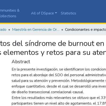
mmunities &
All of DSpace
Statistics
ollections
rado
Maestría en Gerencia de Organizaciones de Salud
tos del síndrome de burnout en
s elementos y retos para su ate
Abstract
En la presente investigación, se identificaron los condicio
retos para el abordaje del SDO del personal administrati
salud para su atención y prevención. Metodológicamente 
enfoque cuantitativo, desde el cual se desarrolló una inves
de diseño transeccional correlacional-causal.
Entre los resultados más relevantes se obtuvo que el 3
participantes tienen un nivel alto de agotamiento, el 17,8