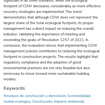
significant in all three scenarios, while the ecological
footprint of CDW decreases considerably as more effective
recovery strategies are implemented. This trend
demonstrates that although CDW does not represent the
largest share of the total ecological footprint, its proper
management has a direct impact on reducing the overall
indicator, validating the importance of meeting and
exceeding the goals of Resolution 1257 of 2021. In
conclusion, the evaluation shows that implementing CDW
management policies contributes to reducing the ecological
footprint in construction projects. The results highlight that
regulatory compliance and the adoption of good
environmental practices are not only feasible but also
necessary to move toward more sustainable building
models.
Keywords
Residuos de construcción y demolición
,
Sostenibilidad
,
Huella ecológica
,
Construcción
,
Impacto ambiental
,