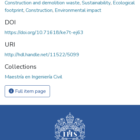
Construction and demolition waste
,
Sustainability
,
Ecological
footprint
,
Construction
,
Environmental impact
DOI
https://doi.org/10.71618/ke7t-ej63
URI
http://hdl.handle.net/11522/5099
Collections
Maestría en Ingeniería Civil
Full item page