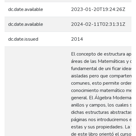
dc.date.available
2023-01-20T19:24:26Z
dc.date.available
2024-02-11T02:31:31Z
dc.date.issued
2014
El concepto de estructura apar
áreas de las Matemáticas y d
fundamental de uni ficar ideas
aisladas pero que comparten ca
comunes, esto permite ordenar y
conocimiento matemático medi
general. El Álgebra Moderna e
anillos y campos, los cuales s
dichas estructuras abstractas. 
páginas nos introduciremos en 
estas y sus propiedades. La ve
de este libro orientó el curso 