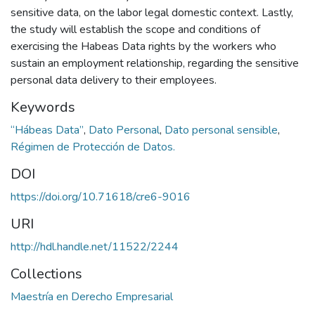
sensitive data, on the labor legal domestic context. Lastly,
the study will establish the scope and conditions of
exercising the Habeas Data rights by the workers who
sustain an employment relationship, regarding the sensitive
personal data delivery to their employees.
Keywords
“Hábeas Data”
,
Dato Personal
,
Dato personal sensible
,
Régimen de Protección de Datos.
DOI
https://doi.org/10.71618/cre6-9016
URI
http://hdl.handle.net/11522/2244
Collections
Maestría en Derecho Empresarial