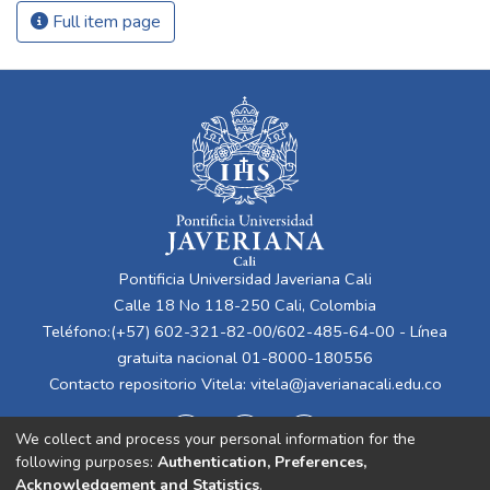
Full item page
Pontificia Universidad Javeriana Cali
Calle 18 No 118-250 Cali, Colombia
Teléfono:(+57) 602-321-82-00/602-485-64-00 - Línea
gratuita nacional 01-8000-180556
Contacto repositorio Vitela:
vitela@javerianacali.edu.co
We collect and process your personal information for the
following purposes:
Authentication, Preferences,
Acknowledgement and Statistics
.