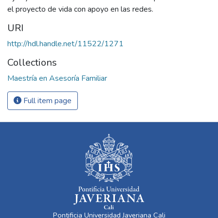
el proyecto de vida con apoyo en las redes.
URI
http://hdl.handle.net/11522/1271
Collections
Maestría en Asesoría Familiar
Full item page
Pontificia Universidad Javeriana Cali