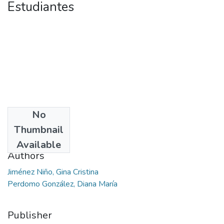
Estudiantes
No
Date
Thumbnail
2018
Available
Authors
Jiménez Niño, Gina Cristina
Perdomo González, Diana María
Publisher