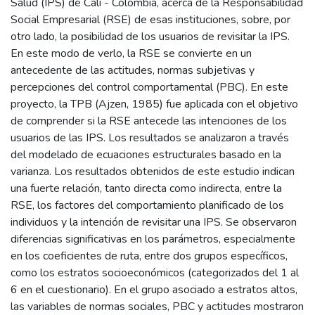
Salud (IPS) de Cali - Colombia, acerca de la Responsabilidad
Social Empresarial (RSE) de esas instituciones, sobre, por
otro lado, la posibilidad de los usuarios de revisitar la IPS.
En este modo de verlo, la RSE se convierte en un
antecedente de las actitudes, normas subjetivas y
percepciones del control comportamental (PBC). En este
proyecto, la TPB (Ajzen, 1985) fue aplicada con el objetivo
de comprender si la RSE antecede las intenciones de los
usuarios de las IPS. Los resultados se analizaron a través
del modelado de ecuaciones estructurales basado en la
varianza. Los resultados obtenidos de este estudio indican
una fuerte relación, tanto directa como indirecta, entre la
RSE, los factores del comportamiento planificado de los
individuos y la intención de revisitar una IPS. Se observaron
diferencias significativas en los parámetros, especialmente
en los coeficientes de ruta, entre dos grupos específicos,
como los estratos socioeconómicos (categorizados del 1 al
6 en el cuestionario). En el grupo asociado a estratos altos,
las variables de normas sociales, PBC y actitudes mostraron