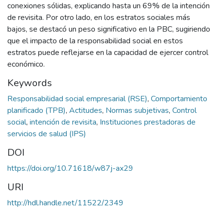
conexiones sólidas, explicando hasta un 69% de la intención
de revisita. Por otro lado, en los estratos sociales más
bajos, se destacó un peso significativo en la PBC, sugiriendo
que el impacto de la responsabilidad social en estos
estratos puede reflejarse en la capacidad de ejercer control
económico.
Keywords
Responsabilidad social empresarial (RSE)
,
Comportamiento
planificado (TPB)
,
Actitudes
,
Normas subjetivas
,
Control
social
,
intención de revisita
,
Instituciones prestadoras de
servicios de salud (IPS)
DOI
https://doi.org/10.71618/w87j-ax29
URI
http://hdl.handle.net/11522/2349