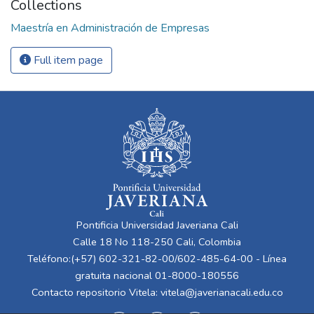
Collections
Maestría en Administración de Empresas
Full item page
Pontificia Universidad Javeriana Cali
Calle 18 No 118-250 Cali, Colombia
Teléfono:(+57) 602-321-82-00/602-485-64-00 - Línea
gratuita nacional 01-8000-180556
Contacto repositorio Vitela:
vitela@javerianacali.edu.co