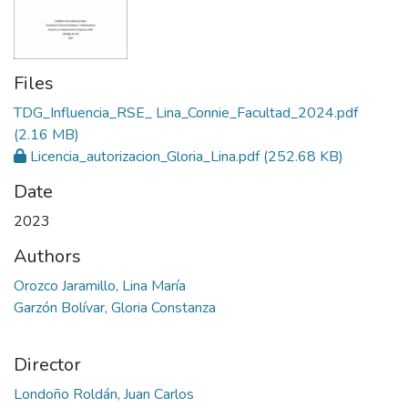
Files
TDG_Influencia_RSE_ Lina_Connie_Facultad_2024.pdf
(2.16 MB)
Licencia_autorizacion_Gloria_Lina.pdf
(252.68 KB)
Date
2023
Authors
Orozco Jaramillo, Lina María
Garzón Bolívar, Gloria Constanza
Director
Londoño Roldán, Juan Carlos