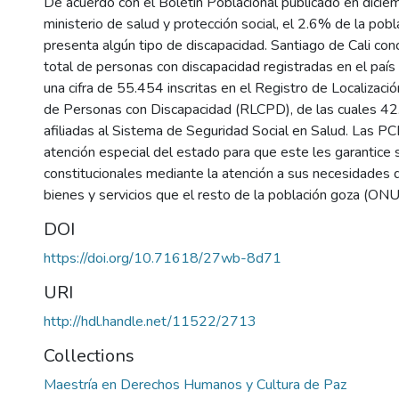
De acuerdo con el Boletín Poblacional publicado en dici
ministerio de salud y protección social, el 2.6% de la pob
presenta algún tipo de discapacidad. Santiago de Cali con
total de personas con discapacidad registradas en el país
una cifra de 55.454 inscritas en el Registro de Localizació
de Personas con Discapacidad (RLCPD), de las cuales 42
afiliadas al Sistema de Seguridad Social en Salud. Las P
atención especial del estado para que este les garantice
constitucionales mediante la atención a sus necesidades d
bienes y servicios que el resto de la población goza (ONU
DOI
https://doi.org/10.71618/27wb-8d71
URI
http://hdl.handle.net/11522/2713
Collections
Maestría en Derechos Humanos y Cultura de Paz