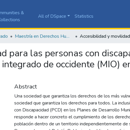
mmunities &
All of DSpace
Statistics
ollections
rado
Maestría en Derechos Humanos y Cultura de Paz
ad para las personas con discap
integrado de occidente (MIO) en
Abstract
Una sociedad que garantiza los derechos de los más vuln
sociedad que garantiza los derechos para todos. La inclus
con Discapacidad (PCD) en los Planes de Desarrollo Mun
responde a hacer concreto el cumplimiento de los derec
población dentro de un territorio independientemente de s