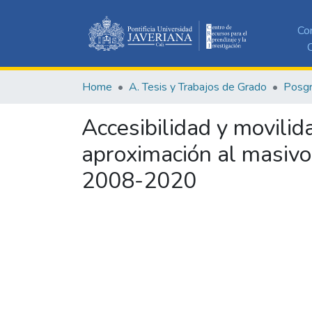
Co
C
Home
A. Tesis y Trabajos de Grado
Posg
Accesibilidad y movilid
aproximación al masivo 
2008-2020