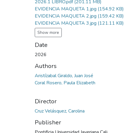
2026.1 LIBRO.pdf
(201.11 MB)
EVIDENCIA MAQUETA 1.jpg
(154.92 KB)
EVIDENCIA MAQUETA 2.jpg
(159.42 KB)
EVIDENCIA MAQUETA 3.jpg
(121.11 KB)
Show more
Date
2026
Authors
Aristízabal Giraldo, Juan José
Coral Rosero, Paula Elizabeth
Director
Cruz Velásquez, Carolina
Publisher
Pontificia Universidad Javeriana Cali