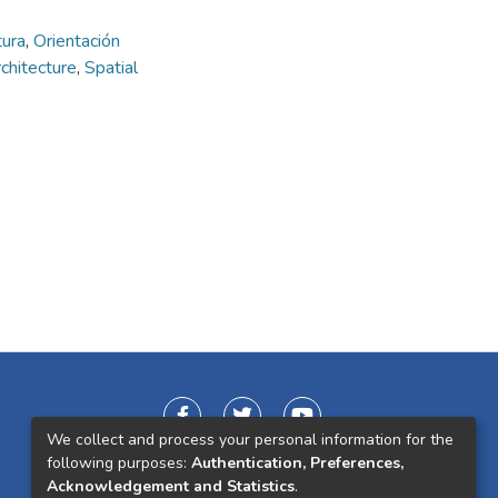
tura
,
Orientación
chitecture
,
Spatial
We collect and process your personal information for the
following purposes:
Authentication, Preferences,
Acknowledgement and Statistics
.