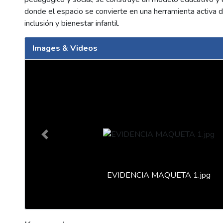
donde el espacio se convierte en una herramienta activa d
inclusión y bienestar infantil.
Images & Videos
Slide 1 of 4
Previous
EVIDENCIA MAQUETA 1.jpg