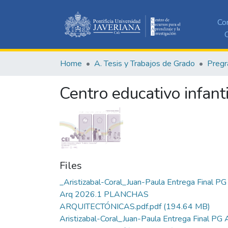
Co
C
Home
A. Tesis y Trabajos de Grado
Pregr
Centro educativo infanti
Files
_Aristizabal-Coral_Juan-Paula Entrega Final PG
Arq 2026.1 PLANCHAS
ARQUITECTÓNICAS.pdf.pdf
(194.64 MB)
Aristizabal-Coral_Juan-Paula Entrega Final PG 