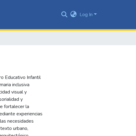
Log In
o Educativo Infantil
maria inclusiva
cidad visual y
sorialidad y
e fortalecer la
mediante experiencias
 las necesidades
ntexto urbano,
arquitectónico