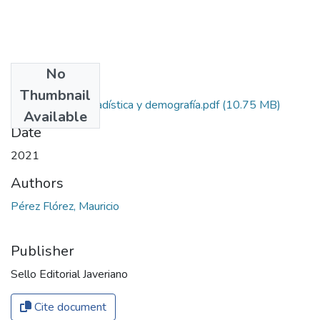
No
Files
Thumbnail
Manual de bioestadística y demografía.pdf
(10.75 MB)
Available
Date
2021
Authors
Pérez Flórez, Mauricio
Publisher
Sello Editorial Javeriano
Cite document