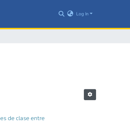
Log In
es de clase entre