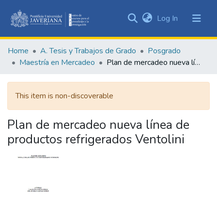
(current)
Log In
Communities
&
Home
A. Tesis y Trabajos de Grado
Posgrado
Collections
Maestría en Mercadeo
Plan de mercadeo nueva línea de productos refrigerados Ventolini
All of DSpace
This item is non-discoverable
Statistics
Plan de mercadeo nueva línea de
productos refrigerados Ventolini