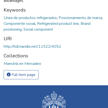
advantages.
Keywords
Línea de productos refrigerados
,
Posicionamiento de marca
,
Componente social
,
Refrigerated product line
,
Brand
positioning
,
Social component
URI
http://hdl.handle.net/11522/4052
Collections
Maestría en Mercadeo
Full item page