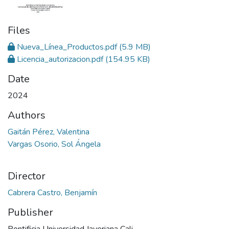
Files
Nueva_Línea_Productos.pdf
(5.9 MB)
Licencia_autorizacion.pdf
(154.95 KB)
Date
2024
Authors
Gaitán Pérez, Valentina
Vargas Osorio, Sol Ángela
Director
Cabrera Castro, Benjamín
Publisher
Pontificia Universidad Javeriana Cali