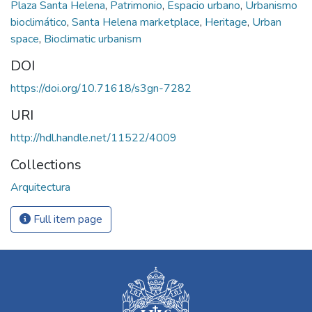
Plaza Santa Helena
,
Patrimonio
,
Espacio urbano
,
Urbanismo
bioclimático
,
Santa Helena marketplace
,
Heritage
,
Urban
space
,
Bioclimatic urbanism
DOI
https://doi.org/10.71618/s3gn-7282
URI
http://hdl.handle.net/11522/4009
Collections
Arquitectura
Full item page