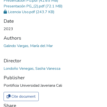
Presentación PG.pdf
(42.65 MB)
Presentación PG_(2).pdf
(72.1 MB)
Licencia Uso.pdf
(243.7 KB)
Date
2023
Authors
Galindo Vargas, María del Mar
Director
Londoño Venegas, Sasha Vanessa
Publisher
Pontificia Universidad Javeriana Cali
Cite document
Share