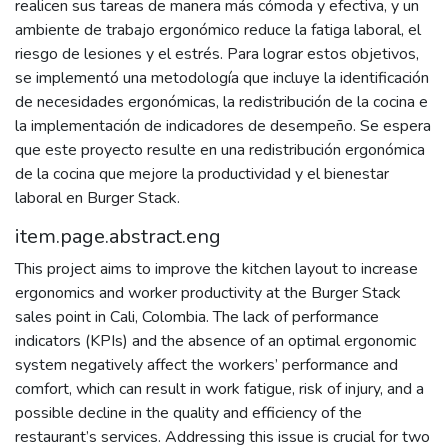
realicen sus tareas de manera más cómoda y efectiva, y un
ambiente de trabajo ergonómico reduce la fatiga laboral, el
riesgo de lesiones y el estrés. Para lograr estos objetivos,
se implementó una metodología que incluye la identificación
de necesidades ergonómicas, la redistribución de la cocina e
la implementación de indicadores de desempeño. Se espera
que este proyecto resulte en una redistribución ergonómica
de la cocina que mejore la productividad y el bienestar
laboral en Burger Stack.
item.page.abstract.eng
This project aims to improve the kitchen layout to increase
ergonomics and worker productivity at the Burger Stack
sales point in Cali, Colombia. The lack of performance
indicators (KPIs) and the absence of an optimal ergonomic
system negatively affect the workers’ performance and
comfort, which can result in work fatigue, risk of injury, and a
possible decline in the quality and efficiency of the
restaurant’s services. Addressing this issue is crucial for two