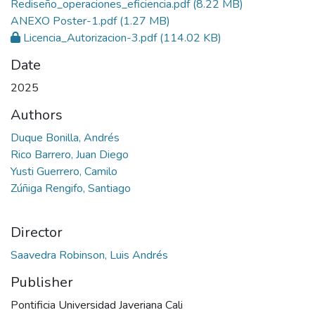
Rediseño_operaciones_eficiencia.pdf
(8.22 MB)
ANEXO Poster-1.pdf
(1.27 MB)
Licencia_Autorizacion-3.pdf
(114.02 KB)
Date
2025
Authors
Duque Bonilla, Andrés
Rico Barrero, Juan Diego
Yusti Guerrero, Camilo
Zúñiga Rengifo, Santiago
Director
Saavedra Robinson, Luis Andrés
Publisher
Pontificia Universidad Javeriana Cali