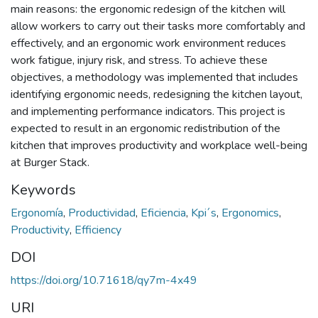
main reasons: the ergonomic redesign of the kitchen will
allow workers to carry out their tasks more comfortably and
effectively, and an ergonomic work environment reduces
work fatigue, injury risk, and stress. To achieve these
objectives, a methodology was implemented that includes
identifying ergonomic needs, redesigning the kitchen layout,
and implementing performance indicators. This project is
expected to result in an ergonomic redistribution of the
kitchen that improves productivity and workplace well-being
at Burger Stack.
Keywords
Ergonomía
,
Productividad
,
Eficiencia
,
Kpi´s
,
Ergonomics
,
Productivity
,
Efficiency
DOI
https://doi.org/10.71618/qy7m-4x49
URI