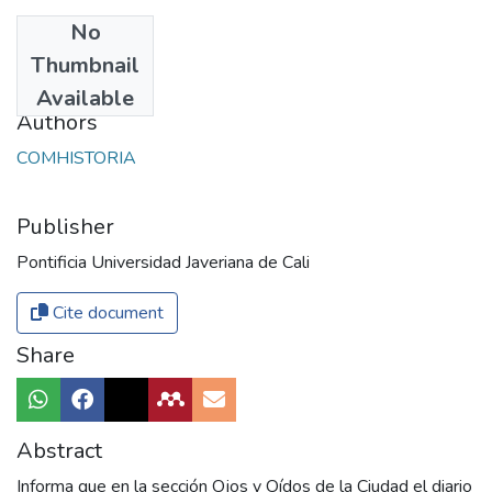
No
Date
Thumbnail
2017
Available
Authors
COMHISTORIA
Publisher
Pontificia Universidad Javeriana de Cali
Cite document
Share
Abstract
Informa que en la sección Ojos y Oídos de la Ciudad el diario