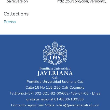
oaire.version
http://purl.org/coar/version/
Collections
Prensa
Pontificia Universidad Javeriana Cali
Calle 18 No 118-250 Cali, Colombia
Teléfono:(+57) 602-321-82-00/602-485-64-00 - Línea
gratuita nacional 01-8000-180556
Contacto repositorio Vitela:
vitela@javerianacali.edu.co