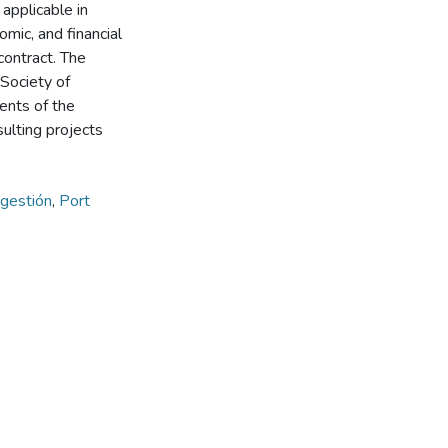
applicable in
omic, and financial
contract. The
 Society of
ents of the
sulting projects
gestión
,
Port