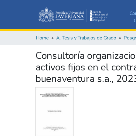
Co
C
Home
A. Tesis y Trabajos de Grado
Posg
Consultoría organizaci
activos fijos en el cont
buenaventura s.a., 2023