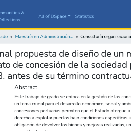
mmunities &
All of DSpace
Statistics
ollections
rado
Maestría en Administración de Empresas
onal propuesta de diseño de un 
rato de concesión de la sociedad
. antes de su término contractu
Abstract
Este trabajo de grado se enfoca en la gestión de las conc
un tema crucial para el desarrollo económico, social y amb
concesiones portuarias permiten que el Estado otorgue a p
derecho a explotar puertos bajo condiciones específicas, 
obligación de devolver los bienes y mejoras realizadas, u