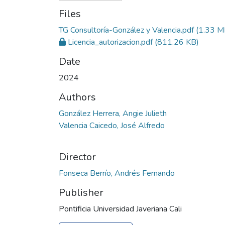
Files
TG Consultoría-González y Valencia.pdf
(1.33 M
Licencia_autorizacion.pdf
(811.26 KB)
Date
2024
Authors
González Herrera, Angie Julieth
Valencia Caicedo, José Alfredo
Director
Fonseca Berrío, Andrés Fernando
Publisher
Pontificia Universidad Javeriana Cali