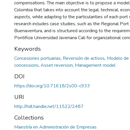
compensations. The main objective is to propose a model 
Colombia that takes into account the legal, technical, econ
aspects, while adapting to the particularities of each port 
research includes case studies, such as the Regional Port
Buenaventura, and is structured according to the requirem
Pontificia Universidad Javeriana Cali for organizational con
Keywords
Concesiones portuarias
,
Reversión de activos
,
Modelo de 
concessions
,
Asset reversion
,
Management model
DOI
https://doi.org/10.71618/2s00-c933
URI
http://hdl.handle.net/11522/2487
Collections
Maestría en Administración de Empresas