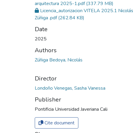
arquitectura 2025-1.pdf
(337.79 MB)
Licencia_autorizacion VITELA 2025.1 Nicolá
Zúñiga .pdf
(262.84 KB)
Date
2025
Authors
Zúñiga Bedoya, Nicolás
Director
Londoño Venegas, Sasha Vanessa
Publisher
Pontificia Universidad Javeriana Cali
Cite document