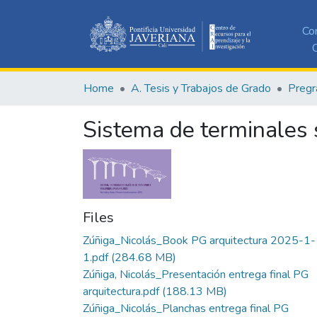
Co
C
Home
A. Tesis y Trabajos de Grado
Pregr
Sistema de terminales 
Files
Zúñiga_Nicolás_Book PG arquitectura 2025-1-
1.pdf
(284.68 MB)
Zúñiga, Nicolás_Presentación entrega final PG
arquitectura.pdf
(188.13 MB)
Zúñiga_Nicolás_Planchas entrega final PG