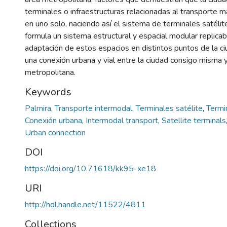
terminales o infraestructuras relacionadas al transporte 
s
en uno solo, naciendo así el sistema de terminales satélit
formula un sistema estructural y espacial modular replicab
adaptación de estos espacios en distintos puntos de la c
una conexión urbana y vial entre la ciudad consigo misma 
metropolitana.
Keywords
Palmira
,
Transporte intermodal
,
Terminales satélite
,
Termi
Conexión urbana
,
Intermodal transport
,
Satellite terminal
Urban connection
DOI
https://doi.org/10.71618/kk95-xe18
URI
http://hdl.handle.net/11522/4811
Collections