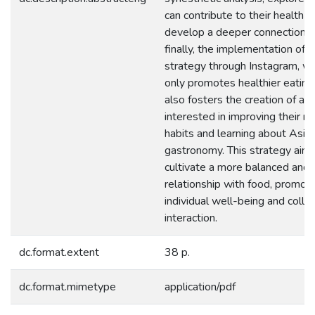
can contribute to their health a
develop a deeper connection wi
finally, the implementation of a 
strategy through Instagram, wh
only promotes healthier eating
also fosters the creation of a
interested in improving their nut
habits and learning about Asia
gastronomy. This strategy aims
cultivate a more balanced and 
relationship with food, promot
individual well-being and colle
interaction.
dc.format.extent
38 p.
dc.format.mimetype
application/pdf