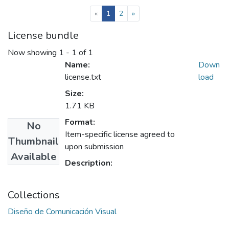
(current)
«
1
2
»
License bundle
Now showing
1 - 1 of 1
Name:
Down
license.txt
load
Size:
1.71 KB
Format:
No
Item-specific license agreed to
Thumbnail
upon submission
Available
Description:
Collections
Diseño de Comunicación Visual