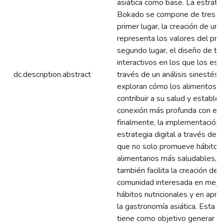
asiática como base. La estrate
Bokado se compone de tres pa
primer lugar, la creación de un
representa los valores del pro
segundo lugar, el diseño de tal
interactivos en los que los est
dc.description.abstract
través de un análisis sinestésic
exploran cómo los alimentos 
contribuir a su salud y estable
conexión más profunda con ello
finalmente, la implementación 
estrategia digital a través de 
que no solo promueve hábitos
alimentarios más saludables, s
también facilita la creación de 
comunidad interesada en mejor
hábitos nutricionales y en apr
la gastronomía asiática. Esta e
tiene como objetivo generar un