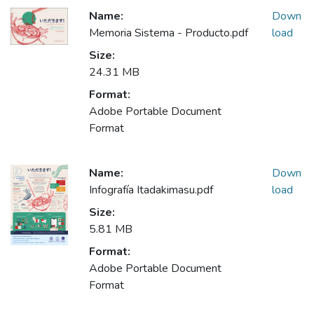
Name:
Down
Memoria Sistema - Producto.pdf
load
Size:
24.31 MB
Format:
Adobe Portable Document
Format
Name:
Down
Infografía Itadakimasu.pdf
load
Size:
5.81 MB
Format:
Adobe Portable Document
Format