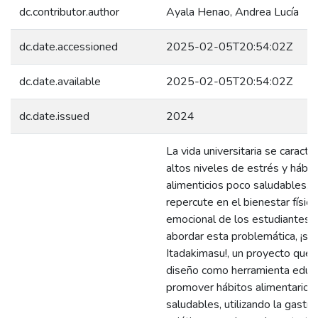
dc.contributor.author
Ayala Henao, Andrea Lucía
dc.date.accessioned
2025-02-05T20:54:02Z
dc.date.available
2025-02-05T20:54:02Z
dc.date.issued
2024
La vida universitaria se caracte
altos niveles de estrés y hábit
alimenticios poco saludables, l
repercute en el bienestar físico
emocional de los estudiantes. 
abordar esta problemática, ¡se 
Itadakimasu!, un proyecto que 
diseño como herramienta educa
promover hábitos alimentarios
saludables, utilizando la gastr