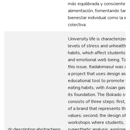
más equilibrada y consciente c
alimentación, fomentando tanto
bienestar individual como la int
colectiva.
University life is characterized 
levels of stress and unhealthy 
habits, which affect students' p
and emotional well-being. To 
this issue, Itadakimasu! was 
a project that uses design as a
educational tool to promote he
eating habits, with Asian gast
its foundation. The Bokado str
consists of three steps: first, t
of a brand that represents the 
values; second, the design of i
workshops where students, th
dc.description.abstracteng
synesthetic analysis, explore 