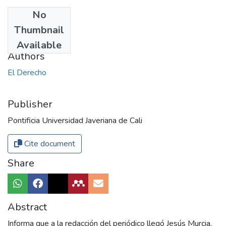
No
Date
Thumbnail
1954
Available
Authors
El Derecho
Publisher
Pontificia Universidad Javeriana de Cali
Cite document
Share
Abstract
Informa que a la redacción del periódico llegó Jesús Murcia,