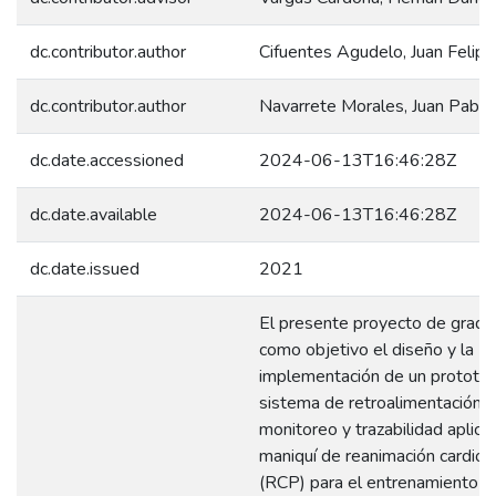
dc.contributor.author
Cifuentes Agudelo, Juan Felipe
dc.contributor.author
Navarrete Morales, Juan Pablo
dc.date.accessioned
2024-06-13T16:46:28Z
dc.date.available
2024-06-13T16:46:28Z
dc.date.issued
2021
El presente proyecto de grado
como objetivo el diseño y la
implementación de un prototip
sistema de retroalimentación v
monitoreo y trazabilidad aplica
maniquí de reanimación cardio
(RCP) para el entrenamiento d