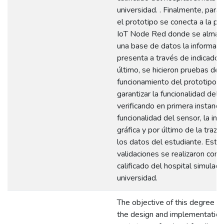
universidad. . Finalmente, para
el prototipo se conecta a la pl
IoT Node Red donde se almac
una base de datos la informaci
presenta a través de indicador
último, se hicieron pruebas de
funcionamiento del prototipo p
garantizar la funcionalidad del
verificando en primera instancia
funcionalidad del sensor, la int
gráfica y por último de la traza
los datos del estudiante. Esta
validaciones se realizaron con 
calificado del hospital simulado
universidad.
The objective of this degree pr
the design and implementation