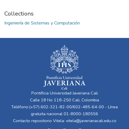
Collections
Ingeniería de Sistemas y Computación
Pontificia Universidad Javeriana Cali
Calle 18 No 118-250 Cali, Colombia
Teléfono:(+57) 602-321-82-00/602-485-64-00 - Línea
gratuita nacional 01-8000-180556
Contacto repositorio Vitela:
vitela@javerianacali.edu.co