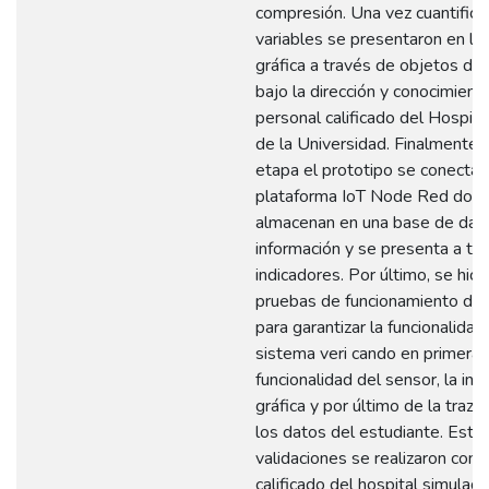
compresión. Una vez cuantifica
variables se presentaron en la 
gráfica a través de objetos di
bajo la dirección y conocimient
personal calificado del Hospit
de la Universidad. Finalmente, 
etapa el prototipo se conecta a
plataforma IoT Node Red don
almacenan en una base de dato
información y se presenta a tr
indicadores. Por último, se hici
pruebas de funcionamiento del
para garantizar la funcionalidad
sistema veri cando en primera i
funcionalidad del sensor, la int
gráfica y por último de la traza
los datos del estudiante. Esta
validaciones se realizaron con 
calificado del hospital simulado