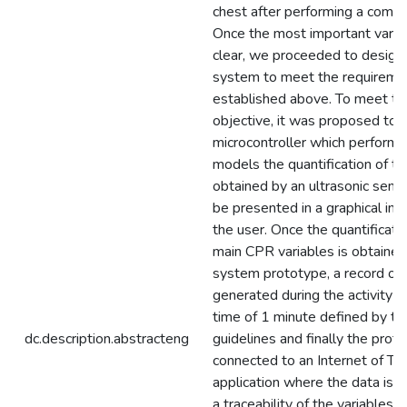
chest after performing a compr
Once the most important varia
clear, we proceeded to design
system to meet the requireme
established above. To meet th
objective, it was proposed to 
microcontroller which performs
models the quantification of th
obtained by an ultrasonic sens
be presented in a graphical int
the user. Once the quantificati
main CPR variables is obtained
system prototype, a record of 
generated during the activity i
time of 1 minute defined by 
dc.description.abstracteng
guidelines and finally the proto
connected to an Internet of Thi
application where the data is 
a traceability of the variables t