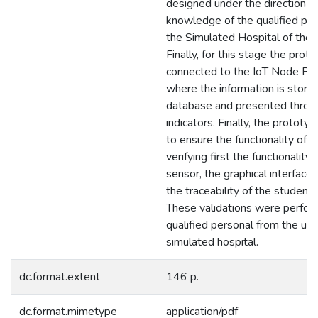
designed under the direction a
knowledge of the qualified per
the Simulated Hospital of the U
Finally, for this stage the proto
connected to the IoT Node Re
where the information is stored
database and presented throu
indicators. Finally, the prototy
to ensure the functionality of 
verifying first the functionality 
sensor, the graphical interface 
the traceability of the student'
These validations were perfor
qualified personal from the univ
simulated hospital.
dc.format.extent
146 p.
dc.format.mimetype
application/pdf