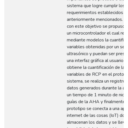
sistema que logre cumplir los
requerimientos establecidos
anteriormente mencionados. Pa
con este objetivo se propuso 
un microcontrolador el cual real
mediante modelos la cuantifica
variables obtenidas por un sen
ultrasónico y puedan ser pres
una interfaz gráfica al usuario.
obtiene la cuantificación de las
variables de RCP en el prototi
sistema, se realiza un registro 
datos generados durante la act
un tiempo de 1 minuto de nido 
guías de la AHA y finalmente e
prototipo se conecta a una apli
internet de las cosas (IoT) do
almacenan los datos y se lleva