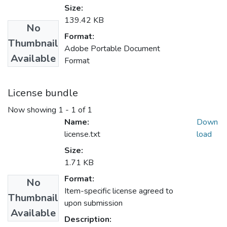
Size:
139.42 KB
No
Format:
Thumbnail
Adobe Portable Document
Available
Format
License bundle
Now showing
1 - 1 of 1
Name:
Down
license.txt
load
Size:
1.71 KB
Format:
No
Item-specific license agreed to
Thumbnail
upon submission
Available
Description: