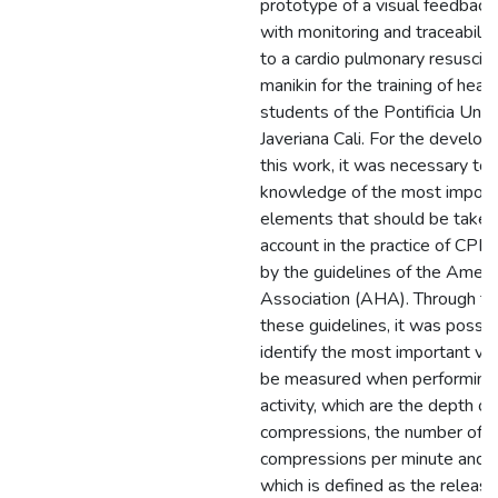
prototype of a visual feedbac
with monitoring and traceabilit
to a cardio pulmonary resuscit
manikin for the training of heal
students of the Pontificia Univ
Javeriana Cali. For the develo
this work, it was necessary to
knowledge of the most import
elements that should be taken
account in the practice of CP
by the guidelines of the Ameri
Association (AHA). Through th
these guidelines, it was possib
identify the most important var
be measured when performing 
activity, which are the depth of
compressions, the number of
compressions per minute and th
which is defined as the release