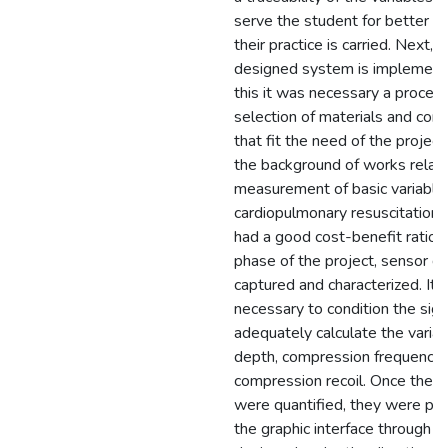
serve the student for better f
their practice is carried. Next, t
designed system is implement
this it was necessary a process
selection of materials and co
that fit the need of the projec
the background of works relat
measurement of basic variable
cardiopulmonary resuscitation 
had a good cost-benefit ratio. 
phase of the project, sensor d
captured and characterized. It
necessary to condition the sig
adequately calculate the variab
depth, compression frequency
compression recoil. Once the v
were quantified, they were pre
the graphic interface through o