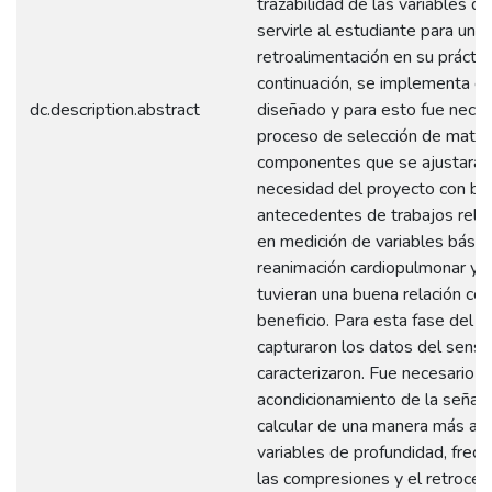
trazabilidad de las variables q
servirle al estudiante para una
retroalimentación en su práctic
continuación, se implementa el
dc.description.abstract
diseñado y para esto fue neces
proceso de selección de mater
componentes que se ajustaran 
necesidad del proyecto con ba
antecedentes de trabajos rela
en medición de variables básic
reanimación cardiopulmonar y 
tuvieran una buena relación co
beneficio. Para esta fase del 
capturaron los datos del senso
caracterizaron. Fue necesario h
acondicionamiento de la señal 
calcular de una manera más ad
variables de profundidad, frecu
las compresiones y el retroces