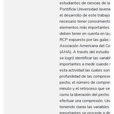
estudiantes de ciencias de la s
Pontificia Universidad Javeriana
el desarrollo de este trabajo f
necesario tener conocimientos
elementos más importantes q
deben tener en cuenta en la pr
RCP expuesto por las guías de
Asociación Americana del Cora
(AHA). A través del estudio de
se logró identificar las variabl
importantes a medir cuando se 
esta actividad las cuales son la
profundidad de las compresio
pecho, el número de compresi
minuto y el retroceso que se d
como la liberación del pecho 
efectuar una compresión. Una 
teniendo claras las variables 
importantes se procede a diseñ