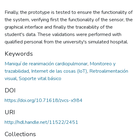
Finally, the prototype is tested to ensure the functionality of
the system, verifying first the functionality of the sensor, the
graphical interface and finally the traceability of the
student's data. These validations were performed with
qualified personal from the university's simulated hospital.
Keywords
Maniquí de reanimación cardiopulmonar
,
Monitoreo y
trazabilidad
,
Internet de las cosas (IoT)
,
Retroalimentación
visual
,
Soporte vital básico
DOI
https://doi.org/10.71618/zvcs-x984
URI
http://hdl.handle.net/11522/2451
Collections