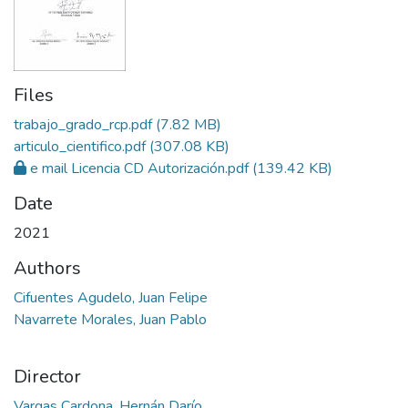
Files
trabajo_grado_rcp.pdf
(7.82 MB)
articulo_cientifico.pdf
(307.08 KB)
e mail Licencia CD Autorización.pdf
(139.42 KB)
Date
2021
Authors
Cifuentes Agudelo, Juan Felipe
Navarrete Morales, Juan Pablo
Director
Vargas Cardona, Hernán Darío