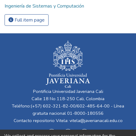
Ingeniería de Sistemas y Computación
Full item page
Pontificia Universidad Javeriana Cali
Calle 18 No 118-250 Cali, Colombia
Teléfono:(+57) 602-321-82-00/602-485-64-00 - Línea
gratuita nacional 01-8000-180556
Contacto repositorio Vitela:
vitela@javerianacali.edu.co
We collect and process your personal information for the