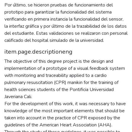
Por último, se hicieron pruebas de funcionamiento del
prototipo para garantizar la funcionalidad del sistema
verificando en primera instancia la funcionalidad del sensor,
la interfaz gráfica y por último de la trazabilidad de los datos
del estudiante. Estas validaciones se realizaron con personal
calificado del hospital simulado de la universidad.
item.page.descriptioneng
The objective of this degree project is the design and
implementation of a prototype of a visual feedback system
with monitoring and traceability applied to a cardio
pulmonary resuscitation (CPR) manikin for the training of
health sciences students of the Pontificia Universidad
Javeriana Cali.
For the development of this work, it was necessary to have
knowledge of the most important elements that should be
taken into account in the practice of CPR exposed by the
guidelines of the American Heart Association (AHA).
Through the study of these guidelines, it was possible to