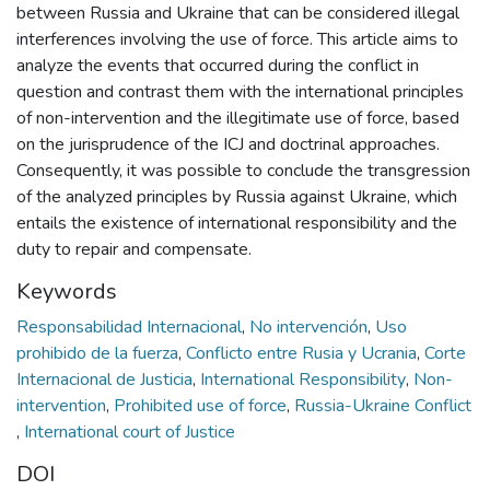
between Russia and Ukraine that can be considered illegal
interferences involving the use of force. This article aims to
analyze the events that occurred during the conflict in
question and contrast them with the international principles
of non-intervention and the illegitimate use of force, based
on the jurisprudence of the ICJ and doctrinal approaches.
Consequently, it was possible to conclude the transgression
of the analyzed principles by Russia against Ukraine, which
entails the existence of international responsibility and the
duty to repair and compensate.
Keywords
Responsabilidad Internacional
,
No intervención
,
Uso
prohibido de la fuerza
,
Conflicto entre Rusia y Ucrania
,
Corte
Internacional de Justicia
,
International Responsibility
,
Non-
intervention
,
Prohibited use of force
,
Russia-Ukraine Conflict
,
International court of Justice
DOI