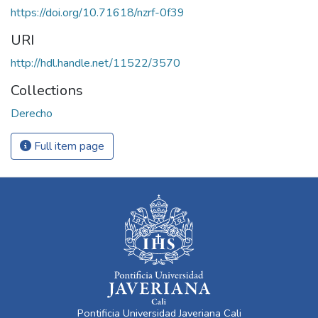
https://doi.org/10.71618/nzrf-0f39
URI
http://hdl.handle.net/11522/3570
Collections
Derecho
Full item page
Pontificia Universidad Javeriana Cali