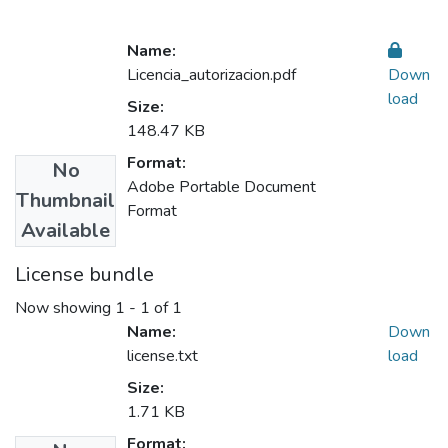
Name:
Licencia_autorizacion.pdf
Down
load
Size:
148.47 KB
Format:
No
Adobe Portable Document
Thumbnail
Format
Available
License bundle
Now showing
1 - 1 of 1
Name:
Down
license.txt
load
Size:
1.71 KB
Format: