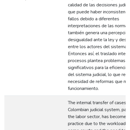
calidad de las decisiones judici
que puede haber inconsistencia
fallos debido a diferentes
interpretaciones de las normas
también genera una percepció
desigualdad ante la ley y desc
entre los actores del sistema ju
Entonces así, el traslado inter
procesos plantea problemas
significativos para la eficiencia 
del sistema judicial, lo que resa
necesidad de reformas que me
funcionamiento.
The internal transfer of cases w
Colombian judicial system, parti
the labor sector, has become a
practice due to the workload o