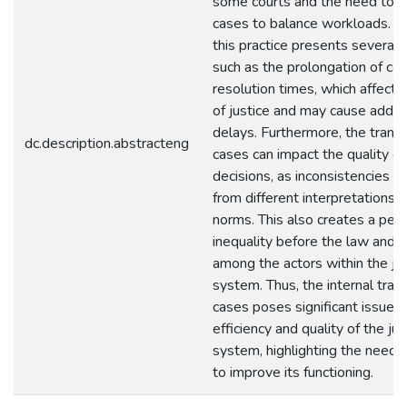
some courts and the need to re
cases to balance workloads. 
this practice presents several 
such as the prolongation of ca
resolution times, which affect
of justice and may cause additi
delays. Furthermore, the transf
dc.description.abstracteng
cases can impact the quality of 
decisions, as inconsistencies m
from different interpretations o
norms. This also creates a perc
inequality before the law and d
among the actors within the jud
system. Thus, the internal trans
cases poses significant issues 
efficiency and quality of the judi
system, highlighting the need 
to improve its functioning.