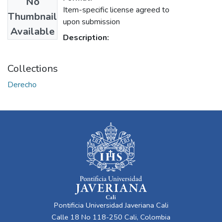
No
Item-specific license agreed to
Thumbnail
upon submission
Available
Description:
Collections
Derecho
Pontificia Universidad Javeriana Cali
Calle 18 No 118-250 Cali, Colombia