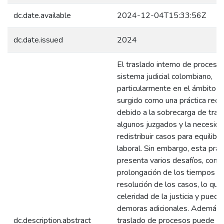
dc.date.available
2024-12-04T15:33:56Z
dc.date.issued
2024
El traslado interno de procesos
sistema judicial colombiano,
particularmente en el ámbito la
surgido como una práctica recu
debido a la sobrecarga de trab
algunos juzgados y la necesid
redistribuir casos para equilibra
laboral. Sin embargo, esta prác
presenta varios desafíos, como
prolongación de los tiempos d
resolución de los casos, lo que 
celeridad de la justicia y pued
demoras adicionales. Además, 
dc.description.abstract
traslado de procesos puede infl