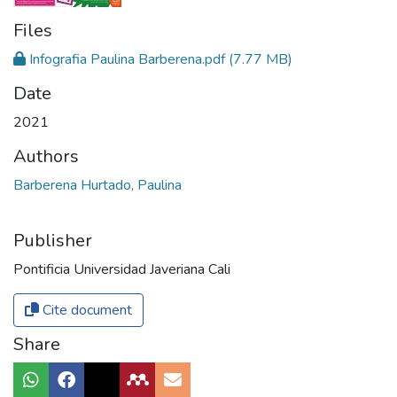
Files
Infografia Paulina Barberena.pdf
(7.77 MB)
Date
2021
Authors
Barberena Hurtado, Paulina
Publisher
Pontificia Universidad Javeriana Cali
Cite document
Share